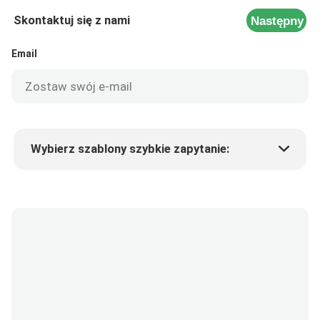
Skontaktuj się z nami
Następny
Email
Wybierz szablony szybkie zapytanie:
Cena produktu
Min.order quantity
Poproś o próbki
Więcej szczegółów